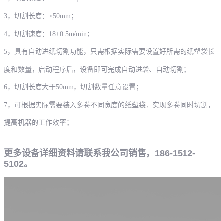
3，
切割长度：
≥50mm
；
4，
切割速度：
1
8
±0.5m/min
；
5，
具有自动进纸切割功能，只需根据实际需要设置好所需的纸塑袋长
度和数量，启动程序后，设备即可完成自动进袋、自动切割；
6，
切割长度大于
5
0
mm，切割数量任意设置；
7，
可根据实际需要装入多卷不同宽度的纸塑袋，实现多卷同时切割，
提高机器的工作效率；
更多设备详细资料请联系我公司销售，186-1512-
5102。