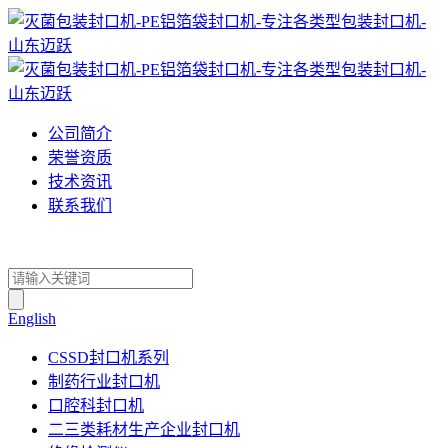
公司简介
荣誉资质
技术资讯
联系我们
English
CSSD封口机系列
制药行业封口机
口腔科封口机
二三类耗材生产企业封口机