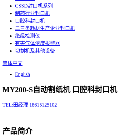
CSSD封口机系列
制药行业封口机
口腔科封口机
二三类耗材生产企业封口机
绝缘检测仪
有害气体浓度报警器
切割机及其他设备
简体中文
English
MY200-S自动割纸机
口腔科封口机
TEL:田经理 18615125102
产品简介