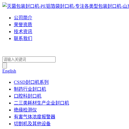
公司简介
荣誉资质
技术资讯
联系我们
English
CSSD封口机系列
制药行业封口机
口腔科封口机
二三类耗材生产企业封口机
绝缘检测仪
有害气体浓度报警器
切割机及其他设备