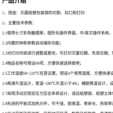
产品介绍
1，用途：灭菌纸塑包装袋的切割、封口和打印
2，主要技术参数：
2.1使用七寸彩色触摸屏，图形化操作界面，中/英文操作系统
2.2内置时钟和参数自动储存功能；
2.3对打印内容进行调整或更改，可打印灭菌日期、失效日期
2.4物品名称可预设60项，方便快速选择使用；
2.5工作温度60~220℃任意设置，预设4个常用温度，方便
2.6高速升温设计，室温~180℃升温小于40s；辅助降温
2.7采用浮动式恒定压力压合系统设计，适应纸塑袋、纸塑立
2.8先进的平板式加热元件，可干烧、耐高温、寿命长、热效率