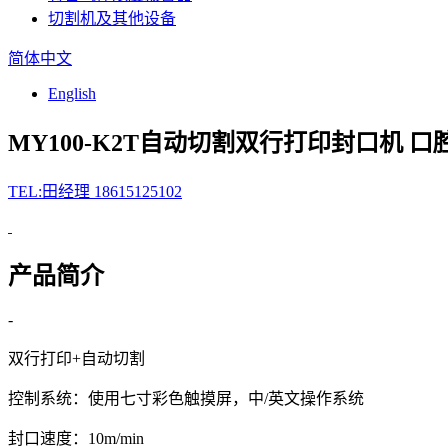
切割机及其他设备
简体中文
English
MY100-K2T自动切割双行打印封口机
口
TEL:田经理 18615125102
产品简介
-
双行打印+自动切割
控制系统：使用七寸彩色触摸屏，中/英文操作系统
封口速度：10m/min