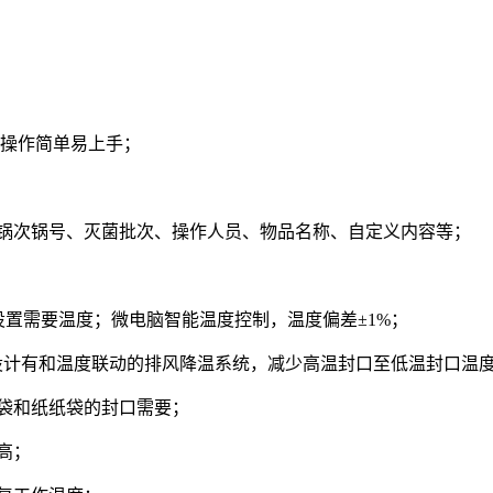
，操作简单易上手；
、锅次锅号、灭菌批次、操作人员、物品名称、自定义内容等；
快速设置需要温度；微电脑智能温度控制，温度偏差±1%；
设计，设计有和温度联动的排风降温系统，减少高温封口至低温封口温
体袋和纸纸袋的封口需要；
高；