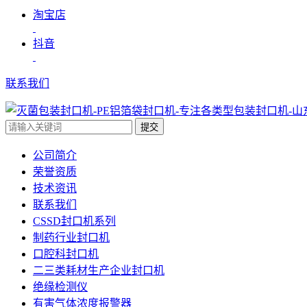
淘宝店
抖音
联系我们
提交
公司简介
荣誉资质
技术资讯
联系我们
CSSD封口机系列
制药行业封口机
口腔科封口机
二三类耗材生产企业封口机
绝缘检测仪
有害气体浓度报警器