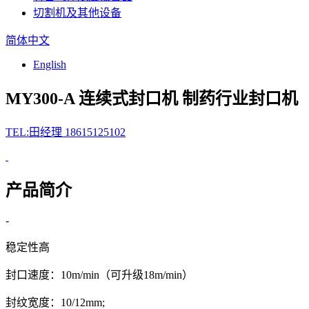
切割机及其他设备
简体中文
English
MY300-A 连续式封口机
制药行业封口机
TEL:田经理 18615125102
产品简介
-
稳定性高
封口速度：10m/min（可升级18m/min）
封纹宽度：10/12mm;