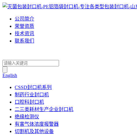
公司简介
荣誉资质
技术资讯
联系我们
English
CSSD封口机系列
制药行业封口机
口腔科封口机
二三类耗材生产企业封口机
绝缘检测仪
有害气体浓度报警器
切割机及其他设备