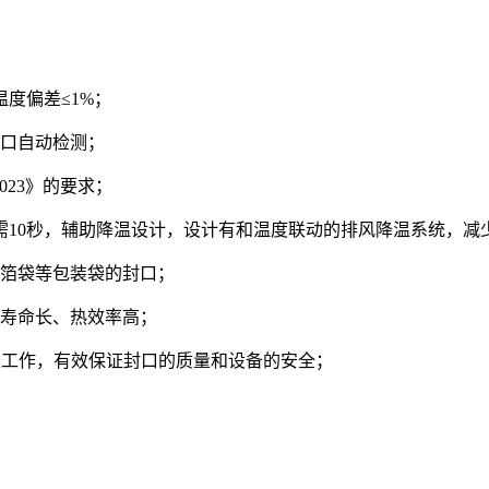
温度偏差≤1%；
现封口自动检测；
2023》的要求；
0℃只需10秒，辅助降温设计，设计有和温度联动的排风降温系统
铝箔袋等包装袋的封口；
、寿命长、热效率高；
止工作，有效保证封口的质量和设备的安全；