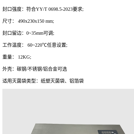
封口强度：符合YY/T 0698.5-2023要求;
尺寸： 490x230x150 mm;
封口留边：0~35mm可调;
工作温度： 60~220℃任意设置;
重量： 12KG;
外壳：碳钢/不锈钢/铝合金可选
适用灭菌袋类型：纸塑灭菌袋、铝箔袋