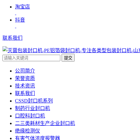
淘宝店
抖音
联系我们
提交
公司简介
荣誉资质
技术资讯
联系我们
CSSD封口机系列
制药行业封口机
口腔科封口机
二三类耗材生产企业封口机
绝缘检测仪
有害气体浓度报警器