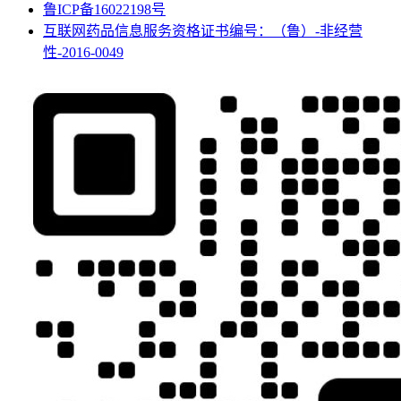
鲁ICP备16022198号
互联网药品信息服务资格证书编号：（鲁）-非经营
性-2016-0049