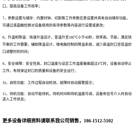
口，提高设备工作效率；
7，参数设置与储存：
内置时钟、切割等工作参数任意设置并具有自动储存
功能
，
可通过液晶触控屏对设备使用的各项参数等内容进行设置或更改；
8，升温和降温：
快速升温设计，室温升至
180℃小于40秒，效率高、节能，满足快
节奏的工作需要
，辅助降温设计，微电脑控制的降温系统，减少高温封口至低温封
口调整时的时间；
9，安全保障：
安全性高，封口温度与设定工作温度偏差超过
4℃时，设备自动停止
工作，有效保证封口的质量和设备的安全运行；
10，自检功能：
工作过程自动检测，故障时自动报警提示；
11，待机功能：
自动节能待机，待机时间和待机温度可调，设备有信号介入时自动
进入工作状态；
更多设备详细资料请联系我公司销售，186-1512-5102