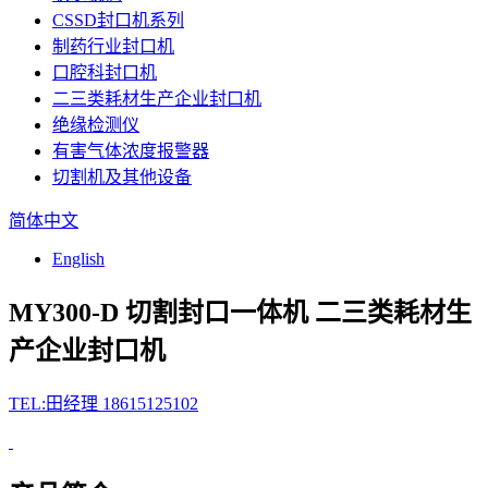
CSSD封口机系列
制药行业封口机
口腔科封口机
二三类耗材生产企业封口机
绝缘检测仪
有害气体浓度报警器
切割机及其他设备
简体中文
English
MY300-D 切割封口一体机
二三类耗材生
产企业封口机
TEL:田经理 18615125102