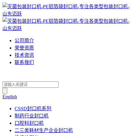
公司简介
荣誉资质
技术资讯
联系我们
English
CSSD封口机系列
制药行业封口机
口腔科封口机
二三类耗材生产企业封口机