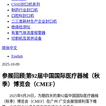
CSSD封口机系列
制药行业封口机
口腔科封口机
二三类耗材生产企业封口机
绝缘检测仪
有害气体浓度报警器
切割机及其他设备
简体中文
English
2025-10-09
参展回顾|第92届中国国际医疗器械（秋
季）博览会（CMEF）
2025年9月29日，为期四天的第92届中国国际医疗器械
（秋季）博览会（CMEF）在广州·广交会展馆顺利落下帷