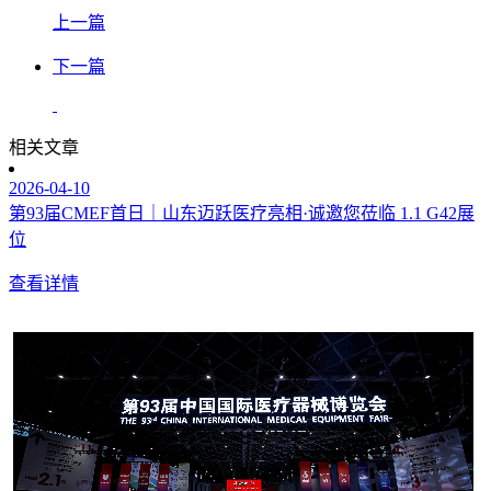
上一篇
下一篇
相关文章
2026-04-10
第93届CMEF首日｜山东迈跃医疗亮相·诚邀您莅临 1.1 G42展
位
查看详情