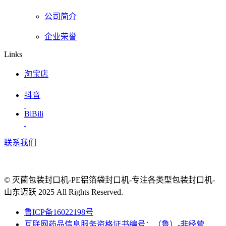
公司简介
企业荣誉
Links
淘宝店
抖音
BiBili
联系我们
© 灭菌包装封口机-PE铝箔袋封口机-专注各类型包装封口机-
山东迈跃 2025 All Rights Reserved.
鲁ICP备16022198号
互联网药品信息服务资格证书编号：（鲁）-非经营