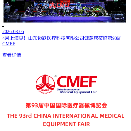
2026-03-05
4月上海见！山东迈跃医疗科技有限公司诚邀您莅临第93届
CMEF
查看详情