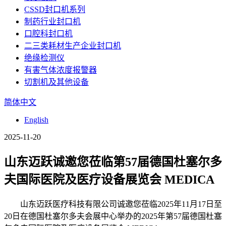
CSSD封口机系列
制药行业封口机
口腔科封口机
二三类耗材生产企业封口机
绝缘检测仪
有害气体浓度报警器
切割机及其他设备
简体中文
English
2025-11-20
山东迈跃诚邀您莅临第57届德国杜塞尔多
夫国际医院及医疗设备展览会 MEDICA
山东迈跃医疗科技有限公司诚邀您莅临2025年11月17日至
20日在德国杜塞尔多夫会展中心举办的2025年第57届德国杜塞