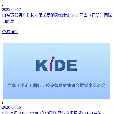
2025-09-17
山东迈跃医疗科技有限公司诚邀您共赴2025西南（昆明）国际
口腔展
查看详情
2026-04-16
5月·上海·API China|山东迈跃医疗诚邀您莅临1.1L21展位