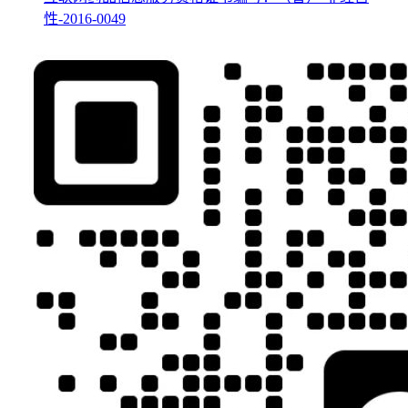
性-2016-0049