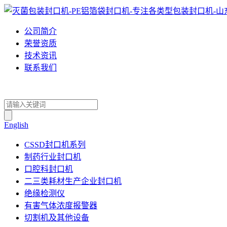
公司简介
荣誉资质
技术资讯
联系我们
English
CSSD封口机系列
制药行业封口机
口腔科封口机
二三类耗材生产企业封口机
绝缘检测仪
有害气体浓度报警器
切割机及其他设备