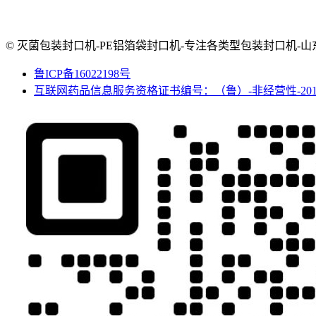
© 灭菌包装封口机-PE铝箔袋封口机-专注各类型包装封口机-山东迈跃 2025 
鲁ICP备16022198号
互联网药品信息服务资格证书编号：（鲁）-非经营性-2016-