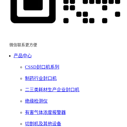
微信联系更方便
产品中心
CSSD封口机系列
制药行业封口机
二三类耗材生产企业封口机
绝缘检测仪
有害气体浓度报警器
切割机及其他设备