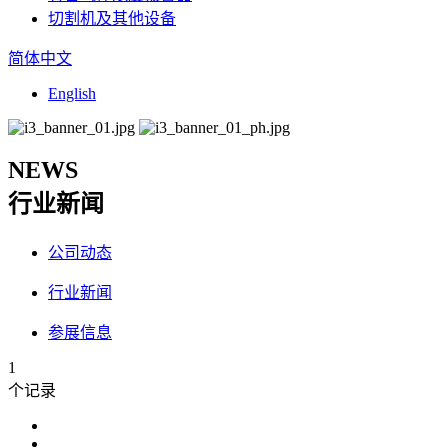
切割机及其他设备
简体中文
English
NEWS
行业新闻
公司动态
行业新闻
参展信息
1
个记录