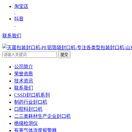
淘宝店
抖音
联系我们
提交
公司简介
荣誉资质
技术资讯
联系我们
CSSD封口机系列
制药行业封口机
口腔科封口机
二三类耗材生产企业封口机
绝缘检测仪
有害气体浓度报警器